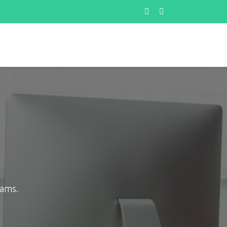
eams.