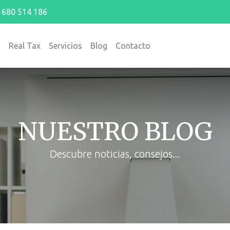
680 514 186
o
Real Tax
Servicios
Blog
Contacto
NUESTRO BLOG
Descubre noticias, consejos...