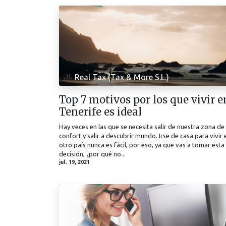
Real Tax (Tax & More S.L.)
Top 7 motivos por los que vivir e
Tenerife es ideal
Hay veces en las que se necesita salir de nuestra zona de
confort y salir a descubrir mundo. Irse de casa para vivir 
otro país nunca es fácil, por eso, ya que vas a tomar esta
decisión, ¿por qué no...
jul. 19, 2021